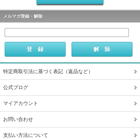
メルマガ登録・解除
特定商取引法に基づく表記（返品など）
公式ブログ
マイアカウント
お問い合わせ
支払い方法について