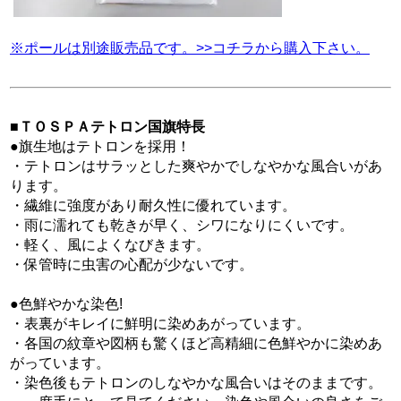
※ポールは別途販売品です。>>コチラから購入下さい。
■
ＴＯＳＰＡテトロン国旗特長
●旗生地はテトロンを採用！
・テトロンはサラッとした爽やかでしなやかな風合いがあ
ります。
・繊維に強度があり耐久性に優れています。
・雨に濡れても乾きが早く、シワになりにくいです。
・軽く、風によくなびきます。
・保管時に虫害の心配が少ないです。
●色鮮やかな染色!
・表裏がキレイに鮮明に染めあがっています。
・各国の紋章や図柄も驚くほど高精細に色鮮やかに染めあ
がっています。
・染色後もテトロンのしなやかな風合いはそのままです。