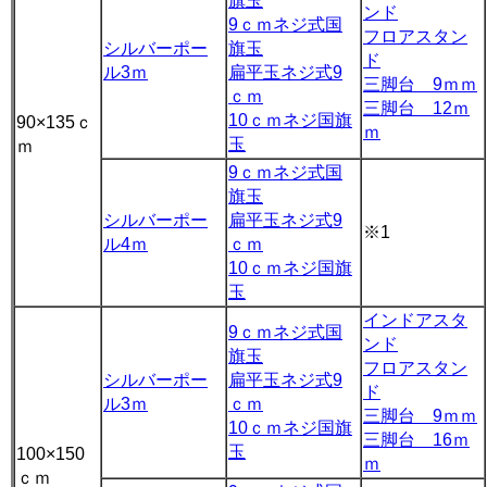
旗玉
ンド
9ｃｍネジ式国
フロアスタン
シルバーポー
旗玉
ド
ル3ｍ
扁平玉ネジ式9
三脚台 9ｍｍ
ｃｍ
三脚台 12ｍ
10ｃｍネジ国旗
90×135ｃ
ｍ
玉
ｍ
9ｃｍネジ式国
旗玉
シルバーポー
扁平玉ネジ式9
※1
ル4ｍ
ｃｍ
10ｃｍネジ国旗
玉
インドアスタ
9ｃｍネジ式国
ンド
旗玉
フロアスタン
シルバーポー
扁平玉ネジ式9
ド
ル3ｍ
ｃｍ
三脚台 9ｍｍ
10ｃｍネジ国旗
三脚台 16ｍ
玉
100×150
ｍ
ｃｍ