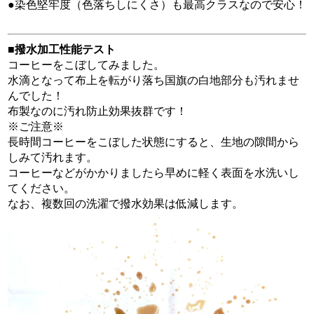
●染色堅牢度（色落ちしにくさ）も最高クラスなので安心！
■撥水加工性能テスト
コーヒーをこぼしてみました。
水滴となって布上を転がり落ち国旗の白地部分も汚れませ
んでした！
布製なのに汚れ防止効果抜群です！
※ご注意※
長時間コーヒーをこぼした状態にすると、生地の隙間から
しみて汚れます。
コーヒーなどがかかりましたら早めに軽く表面を水洗いし
てください。
なお、複数回の洗濯で撥水効果は低減します。