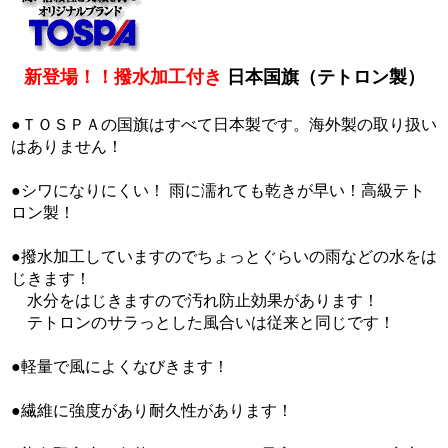
新登場！！撥水加工付き
日本国旗（テトロン製）
●ＴＯＳＰＡの国旗はすべて日本製です。海外製の取り扱い
はありません！
●シワになりにくい！ 雨に濡れても乾きが早い！高級テト
ロン製！
●撥水加工していますのでちょっとぐらいの雨などの水をは
じきます！
水分をはじきますので汚れ防止効果があります！
テトロンのサラっとした風合いは従来と同じです！
●軽量で風によくなびきます！
●繊維に強度があり耐久性があります！