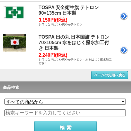
TOSPA 安全衛生旗 テトロン
90×135cm 日本製
3,150円(税込)
シワになりにくい爽やかテトロン
TOSPA 日の丸 日本国旗 テトロン
70×105cm 水をはじく撥水加工付
き 日本製
2,240円(税込)
シワになりにくい爽やかテトロン・水をはじく撥水加工
付き！
ページの先頭へ戻る
商品検索