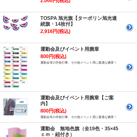
2,000円(税込)
TOSPA 旭光旗【ターポリン旭光連
続旗・14枚付】
2,916円(税込)
運動会及びイベント用腕章
800円(税込)
運動会等の学校行事、その他イベント用に最適な腕章！
運動会及びイベント用腕章【ご案
内】
800円(税込)
運動会等の学校行事、その他イベント用に最適な腕章！
運動会 無地色旗（全19色・35×45
ｃｍ・紐付き）