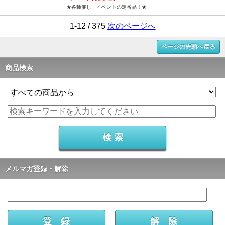
★各種催し・イベントの定番品！★
1-12 / 375
次のページへ
ページの先頭へ戻る
商品検索
メルマガ登録・解除