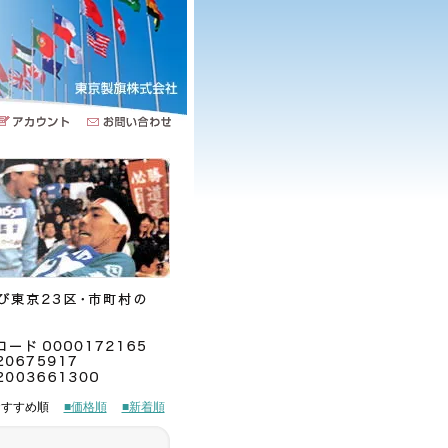
■おすすめ順
■価格順
■新着順