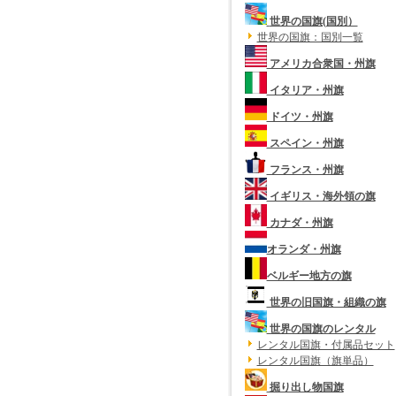
世界の国旗(国別）
世界の国旗：国別一覧
アメリカ合衆国・州旗
イタリア・州旗
ドイツ・州旗
スペイン・州旗
フランス・州旗
イギリス・海外領の旗
カナダ・州旗
オランダ・州旗
ベルギー地方の旗
世界の旧国旗・組織の旗
世界の国旗のレンタル
レンタル国旗・付属品セット
レンタル国旗（旗単品）
掘り出し物国旗