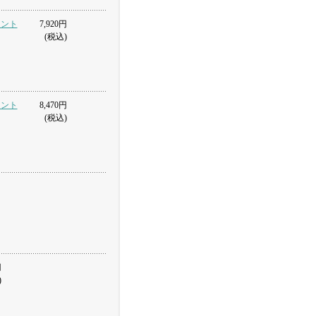
トロント
7,920円
(税込)
トロント
8,470円
(税込)
円
)