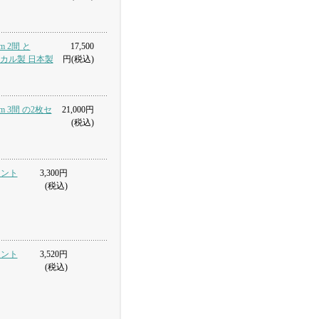
m 2間 と
17,500
ロピカル製 日本製
円(税込)
m 3間 の2枚セ
21,000円
(税込)
トロント
3,300円
(税込)
トロント
3,520円
(税込)