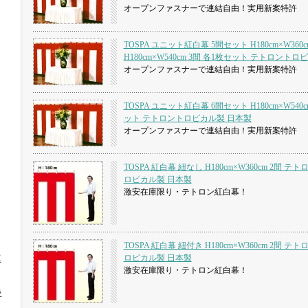
オープンファスナーで連結自由！実用新案特許
TOSPA ユニット紅白幕 5間セット H180cm×W360c
H180cm×W540cm 3間 各1枚セット テトロント
オープンファスナーで連結自由！実用新案特許
TOSPA ユニット紅白幕 6間セット H180cm×W540c
ット テトロントロピカル製 日本製
オープンファスナーで連結自由！実用新案特許
TOSPA 紅白幕 紐なし H180cm×W360cm 2間 テ
ロピカル製 日本製
激安在庫限り・テトロン紅白幕！
TOSPA 紅白幕 紐付き H180cm×W360cm 2間 テ
ロピカル製 日本製
工
激安在庫限り・テトロン紅白幕！
ラ