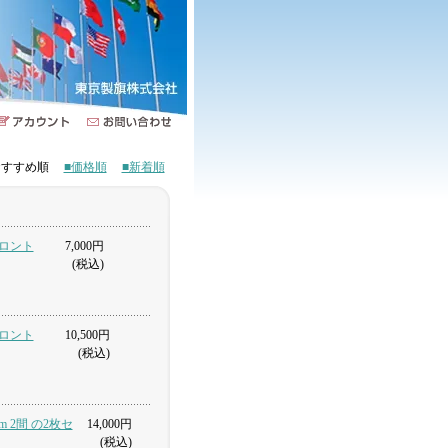
■おすすめ順
■価格順
■新着順
トロント
7,000円
(税込)
トロント
10,500円
(税込)
m 2間 の2枚セ
14,000円
(税込)