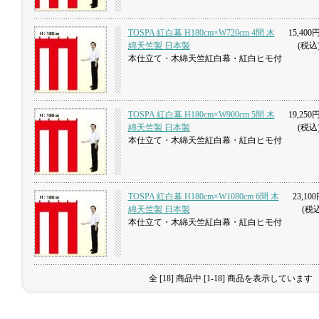
TOSPA 紅白幕 H180cm×W720cm 4間 木
15,400
綿天竺製 日本製
(税込
本仕立て・木綿天竺紅白幕・紅白ヒモ付
TOSPA 紅白幕 H180cm×W900cm 5間 木
19,250
綿天竺製 日本製
(税込
本仕立て・木綿天竺紅白幕・紅白ヒモ付
TOSPA 紅白幕 H180cm×W1080cm 6間 木
23,100
綿天竺製 日本製
(税込
本仕立て・木綿天竺紅白幕・紅白ヒモ付
全 [18] 商品中 [1-18] 商品を表示しています