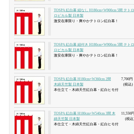
TOSPA 紅白幕 紐なし H180cm×W900cm 5間 テ
ロピカル製 日本製
激安在庫限り・爽やかテトロン紅白幕！
TOSPA 紅白幕 紐付き H180cm×W900cm 5間 テ
ロピカル製 日本製
激安在庫限り・爽やかテトロン紅白幕！
TOSPA 紅白幕 H180cm×W360cm 2間
7,700円
木綿天竺製 日本製
(税込)
本仕立て・木綿天竺紅白幕・紅白ヒモ付
TOSPA 紅白幕 H180cm×W540cm 3間 木
11,550
綿天竺製 日本製
(税込
本仕立て・木綿天竺紅白幕・紅白ヒモ付