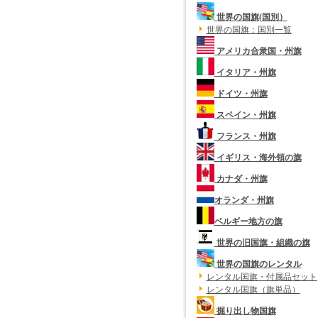
世界の国旗(国別）
世界の国旗：国別一覧
アメリカ合衆国・州旗
イタリア・州旗
ドイツ・州旗
スペイン・州旗
フランス・州旗
イギリス・海外領の旗
カナダ・州旗
オランダ・州旗
ベルギー地方の旗
世界の旧国旗・組織の旗
世界の国旗のレンタル
レンタル国旗・付属品セット
レンタル国旗（旗単品）
掘り出し物国旗