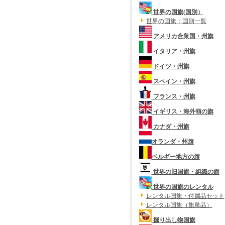
世界の国旗(国別）
世界の国旗：国別一覧
アメリカ合衆国・州旗
イタリア・州旗
ドイツ・州旗
スペイン・州旗
フランス・州旗
イギリス・海外領の旗
カナダ・州旗
オランダ・州旗
ベルギー地方の旗
世界の旧国旗・組織の旗
世界の国旗のレンタル
レンタル国旗・付属品セット
レンタル国旗（旗単品）
掘り出し物国旗