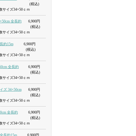
(税込)
サイズ34×50ｃｍ
×50cm 全長約
6,900円
(税込)
サイズ34×50ｃｍ
全長約15m
6,900円
(税込)
サイズ34×50ｃｍ
50cm 全長約
6,900円
(税込)
サイズ34×50ｃｍ
ズ 34×50cm
6,900円
(税込)
サイズ34×50ｃｍ
0cm 全長約
6,900円
(税込)
サイズ34×50ｃｍ
 全長約15m
6,900円