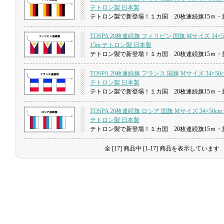
テトロン製 日本製
テトロン製で新登場！１カ国 20枚連続旗15ｍ・旗
TOSPA 20枚連続旗 フィリピン 国旗 Mサイズ 34×5
15m テトロン製 日本製
テトロン製で新登場！１カ国 20枚連続旗15ｍ・旗
TOSPA 20枚連続旗 フランス 国旗 Mサイズ 34×50
テトロン製 日本製
テトロン製で新登場！１カ国 20枚連続旗15ｍ・旗
TOSPA 20枚連続旗 ロシア 国旗 Mサイズ 34×50cm
テトロン製 日本製
テトロン製で新登場！１カ国 20枚連続旗15ｍ・旗
全 [17] 商品中 [1-17] 商品を表示しています