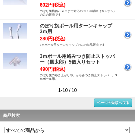
602円(税込)
のぼり旗横幅70ｃｍまで対応の85ｃｍ横棒（カンザシ）
のみの販売です
のぼり旗ポール用ターンキャップ
3ｍ用
280円(税込)
3ｍポール用ターンキャップのみの単品販売です
3ｍポール用絡みつき防止ストッパ
ー（風太郎）5個入りセット
490円(税込)
のぼり旗の巻き上がりや、からみつき防止ストッパー。3
ｍポール用。
1-10 / 10
ページの先頭へ戻る
商品検索