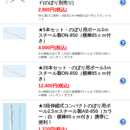
ド(のぼり別売り)
2,800円(税込)
持ち運びに便利！3段式2.5ｍ伸縮のぼり竿とスタンドセ
ット
★5本セット・のぼり用ポール3ｍ
スチール製ON-850（横棒85ｃｍ付
き）
4,000円(税込)
3ｍ伸縮のぼり竿！のぼり旗横幅70ｃｍまで対応の85ｃ
ｍ横棒（カンザシ）付です
★20本セット・のぼり用ポール3ｍ
スチール製ON-850（横棒85ｃｍ付
き）
12,400円(税込)
3ｍ伸縮のぼり竿！のぼり旗横幅70ｃｍまで対応の85ｃ
ｍ横棒（カンザシ）付です
★3段伸縮式コンパクトのぼり用ポ
ール2.5ｍスチール製AB-850（カラ
ー：白・横棒85ｃｍ付き）携帯に
便利！
1,370円(税込)