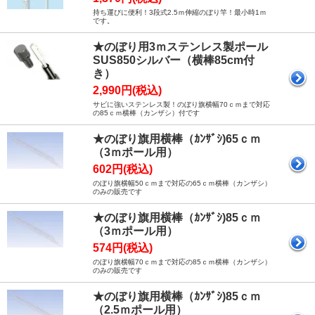
持ち運びに便利！3段式2.5ｍ伸縮のぼり竿！最小時1ｍ
です。
★のぼり用3ｍステンレス製ポール
SUS850シルバー（横棒85cm付
き）
2,990円(税込)
サビに強いステンレス製！のぼり旗横幅70ｃｍまで対応
の85ｃｍ横棒（カンザシ）付です
★のぼり旗用横棒（ｶﾝｻﾞｼ)65ｃｍ
（3ｍポール用）
602円(税込)
のぼり旗横幅50ｃｍまで対応の65ｃｍ横棒（カンザシ）
のみの販売です
★のぼり旗用横棒（ｶﾝｻﾞｼ)85ｃｍ
（3ｍポール用）
574円(税込)
のぼり旗横幅70ｃｍまで対応の85ｃｍ横棒（カンザシ）
のみの販売です
★のぼり旗用横棒（ｶﾝｻﾞｼ)85ｃｍ
（2.5ｍポール用）