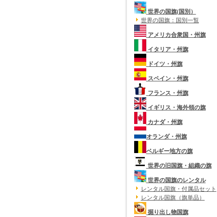
世界の国旗(国別）
世界の国旗：国別一覧
アメリカ合衆国・州旗
イタリア・州旗
ドイツ・州旗
スペイン・州旗
フランス・州旗
イギリス・海外領の旗
カナダ・州旗
オランダ・州旗
ベルギー地方の旗
世界の旧国旗・組織の旗
世界の国旗のレンタル
レンタル国旗・付属品セット
レンタル国旗（旗単品）
掘り出し物国旗