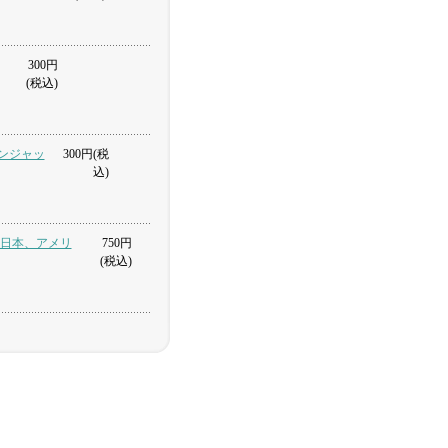
300円
(税込)
オンジャッ
300円(税
込)
 日本、アメリ
750円
(税込)