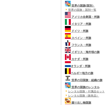
世界の国旗(国別）
世界の国旗：国別一覧
アメリカ合衆国・州旗
イタリア・州旗
ドイツ・州旗
スペイン・州旗
フランス・州旗
イギリス・海外領の旗
カナダ・州旗
オランダ・州旗
ベルギー地方の旗
世界の旧国旗・組織の旗
世界の国旗のレンタル
レンタル国旗・付属品セット
レンタル国旗（旗単品）
掘り出し物国旗