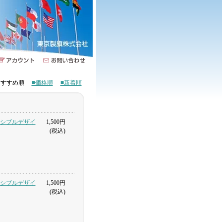
■おすすめ順
■価格順
■新着順
バーシブルデザイ
1,500円
(税込)
バーシブルデザイ
1,500円
(税込)