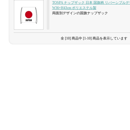
TOSPA ナップザック 日本 国旗柄 リバーシブル
W36×H43cm ポリエステル製
両面別デザインの国旗ナップザック
全 [10] 商品中 [1-10] 商品を表示しています