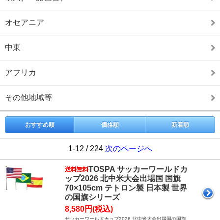
オセアニア
中東
アフリカ
その他地域等
おすすめ順
価格順
新着順
1-12 / 224
次のページへ
TOSPA サッカーワールドカ
ップ2026 北中米大会出場国 国旗
70×105cm テトロン製 日本製 世界
の国旗シリーズ
8,580円(税込)
サッカーワールドカップ2026 北中米大会出場国の国旗