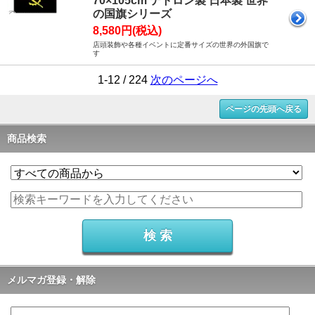
70×105cm テトロン製 日本製 世界
の国旗シリーズ
8,580円(税込)
店頭装飾や各種イベントに定番サイズの世界の外国旗で
す
1-12 / 224
次のページへ
ページの先頭へ戻る
商品検索
メルマガ登録・解除