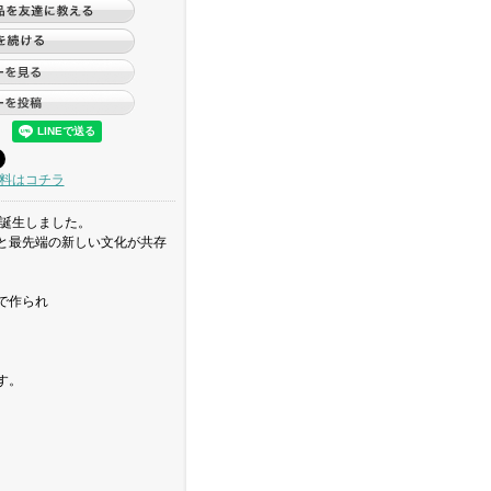
料はコチラ
で誕生しました。
と最先端の新しい文化が共存
で作られ
す。