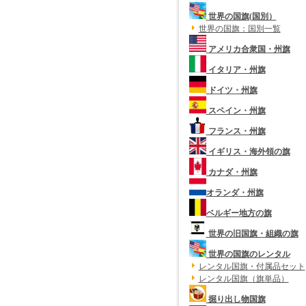
世界の国旗(国別）
世界の国旗：国別一覧
アメリカ合衆国・州旗
イタリア・州旗
ドイツ・州旗
スペイン・州旗
フランス・州旗
イギリス・海外領の旗
カナダ・州旗
オランダ・州旗
ベルギー地方の旗
世界の旧国旗・組織の旗
世界の国旗のレンタル
レンタル国旗・付属品セット
レンタル国旗（旗単品）
掘り出し物国旗