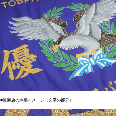
■優勝旗の刺繍イメージ（文字の部分）