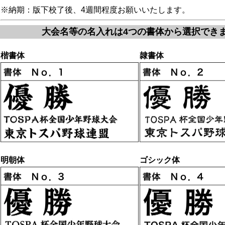
※納期：版下校了後、4週間程度お願いいたします。
大会名等の名入れは4つの書体から選択でき
楷書体
隷書体
明朝体
ゴシック体