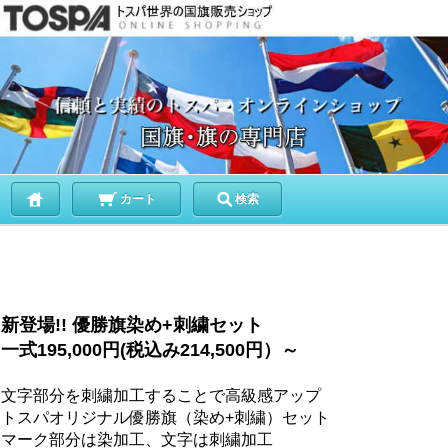
カート
検索
新登場!! 優勝旗染め+刺繍セット
一式195,000円(税込み214,500円）～
文字部分を刺繍加工することで高級感アップ
トスパオリジナル優勝旗（染め+刺繍）セット
マーク部分は染加工、文字は刺繍加工