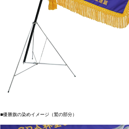
■優勝旗の染めイメージ（鷲の部分）