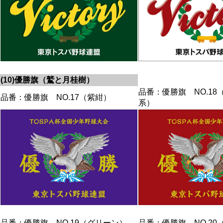
(10)優勝旗（鷲と月桂樹）
品番：優勝旗 NO.18
品番：優勝旗 NO.17（紫紺）
系）
品番：優勝旗 NO.19（グリーン）
品番：優勝旗 NO.20