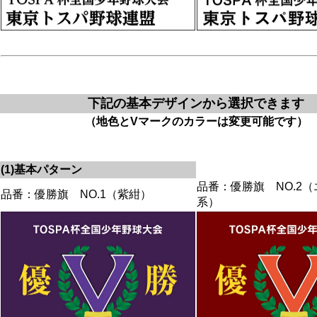
下記の基本デザインから選択できます
（地色とVマークのカラーは変更可能です）
(1)基本パターン
品番：優勝旗 NO.2
品番：優勝旗 NO.1（紫紺）
系）