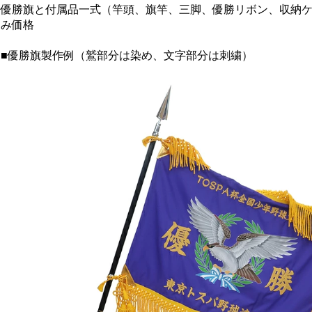
優勝旗と付属品一式（竿頭、旗竿、三脚、優勝リボン、収納
み価格
■優勝旗製作例（鷲部分は染め、文字部分は刺繍）