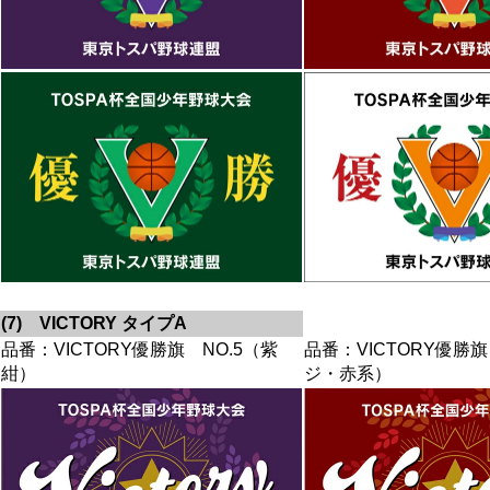
(7) VICTORY タイプA
品番：VICTORY優勝旗 NO.5（紫
品番：VICTORY優勝旗
紺）
ジ・赤系）