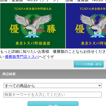
もっと詳細に知りたいお客様 優勝旗のことならお任せくださ
い
優勝旗専門店トスパ
へどうぞ
ページの先頭へ戻る
商品検索