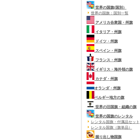
世界の国旗(国別）
世界の国旗：国別一覧
アメリカ合衆国・州旗
イタリア・州旗
ドイツ・州旗
スペイン・州旗
フランス・州旗
イギリス・海外領の旗
カナダ・州旗
オランダ・州旗
ベルギー地方の旗
世界の旧国旗・組織の旗
世界の国旗のレンタル
レンタル国旗・付属品セット
レンタル国旗（旗単品）
掘り出し物国旗