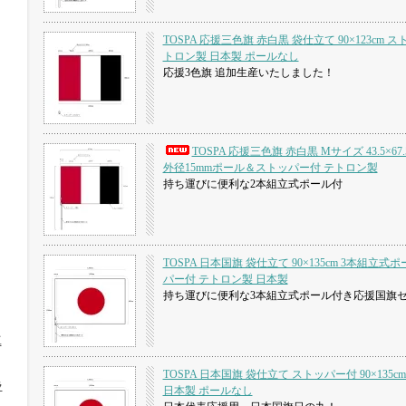
TOSPA 応援三色旗 赤白黒 袋仕立て 90×123cm 
トロン製 日本製 ポールなし
応援3色旗 追加生産いたしました！
TOSPA 応援三色旗 赤白黒 Mサイズ 43.5×67
外径15mmポール＆ストッパー付 テトロン製
持ち運びに便利な2本組立式ポール付
TOSPA 日本国旗 袋仕立て 90×135cm 3本組立
パー付 テトロン製 日本製
持ち運びに便利な3本組立式ポール付き応援国旗
工
TOSPA 日本国旗 袋仕立て ストッパー付 90×135c
ラ
日本製 ポールなし