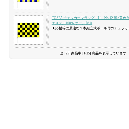
TOSPA チェッカーフラッグ（L） No.12 黒×黄色 90
エステル100％ ポール付き
★応援等に最適な３本組立式ポール付のチェッカ
全 [25] 商品中 [1-25] 商品を表示しています