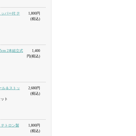
ストッパー付 テ
1,800円
(税込)
.5cm 2本組立式
1,400
円(税込)
式ポール＆ストッ
2,680円
(税込)
セット
m テトロン製
1,800円
(税込)