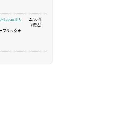
×135cm ポリ
2,750円
(税込)
ーフラッグ★