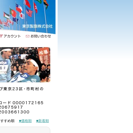
■おすすめ順
■価格順
■新着順