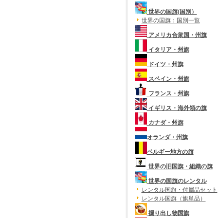
世界の国旗(国別）
世界の国旗：国別一覧
アメリカ合衆国・州旗
イタリア・州旗
ドイツ・州旗
スペイン・州旗
フランス・州旗
イギリス・海外領の旗
カナダ・州旗
オランダ・州旗
ベルギー地方の旗
世界の旧国旗・組織の旗
世界の国旗のレンタル
レンタル国旗・付属品セット
レンタル国旗（旗単品）
掘り出し物国旗