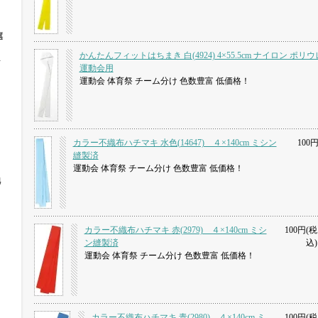
旗
かんたんフィットはちまき 白(4924) 4×55.5cm ナイロン ポリ
ト
運動会用
運動会 体育祭 チーム分け 色数豊富 低価格！
カラー不織布ハチマキ 水色(14647) ４×140cm ミシン
100円
縫製済
運動会 体育祭 チーム分け 色数豊富 低価格！
他
カラー不織布ハチマキ 赤(2979) ４×140cm ミシ
100円(税
ン縫製済
込)
運動会 体育祭 チーム分け 色数豊富 低価格！
カラー不織布ハチマキ 青(2980) ４×140cm ミ
100円(税