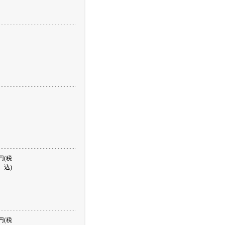
円(税
込)
円(税