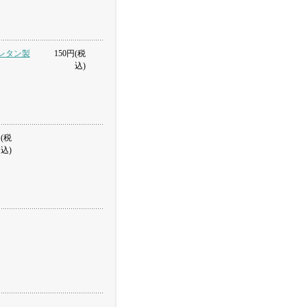
ウレタン製
150円(税
込)
(税
込)