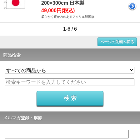
200×300cm 日本製
49,000円(税込)
柔らかく暖かみのあるアクリル製国旗
1-6 / 6
ページの先頭へ戻る
商品検索
メルマガ登録・解除