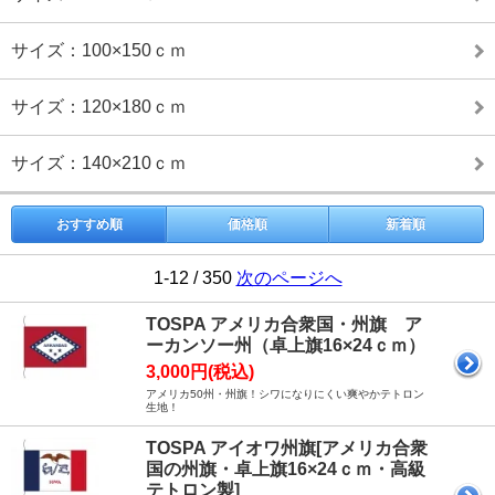
サイズ：100×150ｃｍ
サイズ：120×180ｃｍ
サイズ：140×210ｃｍ
おすすめ順
価格順
新着順
1-12 / 350
次のページへ
TOSPA アメリカ合衆国・州旗 ア
ーカンソー州（卓上旗16×24ｃｍ）
3,000円(税込)
アメリカ50州・州旗！シワになりにくい爽やかテトロン
生地！
TOSPA アイオワ州旗[アメリカ合衆
国の州旗・卓上旗16×24ｃｍ・高級
テトロン製]