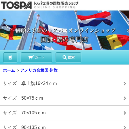
カート
検索
ホーム
＞
アメリカ合衆国 州旗
サイズ：卓上旗16×24ｃｍ
サイズ：50×75ｃｍ
サイズ：70×105ｃｍ
サイズ：90×135ｃｍ