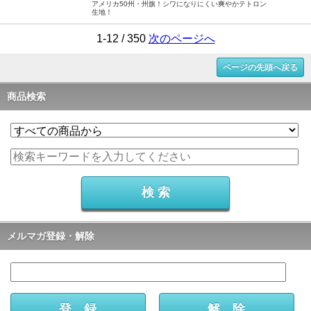
アメリカ50州・州旗！シワになりにくい爽やかテトロン
生地！
1-12 / 350
次のページへ
ページの先頭へ戻る
商品検索
メルマガ登録・解除