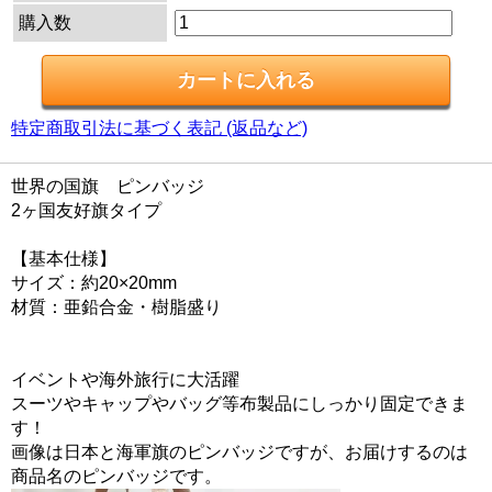
購入数
特定商取引法に基づく表記 (返品など)
世界の国旗 ピンバッジ
2ヶ国友好旗タイプ
【基本仕様】
サイズ：約20×20mm
材質：亜鉛合金・樹脂盛り
イベントや海外旅行に大活躍
スーツやキャップやバッグ等布製品にしっかり固定できま
す！
画像は日本と海軍旗のピンバッジですが、お届けするのは
商品名のピンバッジです。