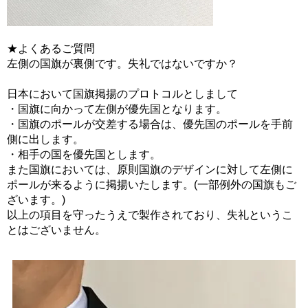
★よくあるご質問
左側の国旗が裏側です。失礼ではないですか？
日本において国旗掲揚のプロトコルとしまして
・国旗に向かって左側が優先国となります。
・国旗のポールが交差する場合は、優先国のポールを手前
側に出します。
・相手の国を優先国とします。
また国旗においては、原則国旗のデザインに対して左側に
ポールが来るように掲揚いたします。(一部例外の国旗もご
ざいます。)
以上の項目を守ったうえで製作されており、失礼というこ
とはございません。