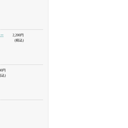
ポー
2,200円
(税込)
40円
税込)