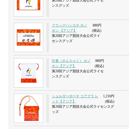
第20回アジア競技大会公式ライセ
ンスグッズ
フラッグハンカチ ホノ
880円
ホン 【アジア】
(税込)
第20回アジア競技大会公式ライ
センスグッズ
巾着（きんちゃく） ホノ
880円
ホン【アジア】
(税込)
第20回アジア競技大会公式ライセ
ンスグッズ
ショルダーポーチ コアグラ レ
1,210円
ッド【アジア】
(税込)
第20回アジア競技大会公式ライセンスグ
ッズ