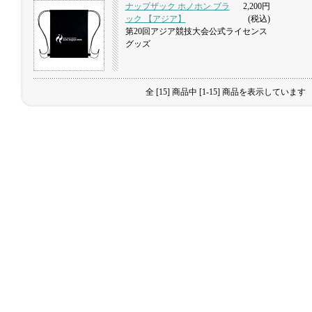
ナップザック ホノホン ブラ
2,200円
ック 【アジア】
(税込)
第20回アジア競技大会公式ライセンス
グッズ
全 [15] 商品中 [1-15] 商品を表示しています