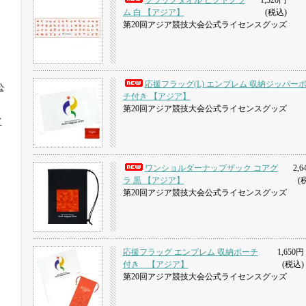
フラッグタオル ピクトグラ
1,320円
ム 白 【アジア】
(税込)
第20回アジア競技大会公式ライセンスグッズ
応援フラッグ(L) エンブレム 収納ジッパー
公
チ付き 【アジア】
第20回アジア競技大会公式ライセンスグッズ
イ
ワンショルダーナップザック コアグ
2,6
ラ 黒 【アジア】
(
第20回アジア競技大会公式ライセンスグッズ
応援フラッグ エンブレム 収納ポーチ
1,650円
付き 【アジア】
(税込)
第20回アジア競技大会公式ライセンスグッズ