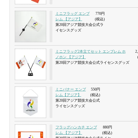
ミニフラッグ エンブ
770円
レム 【アジア】
(税込)
第20回アジア競技大会公式ラ
イセンスグッズ
ミニフラッグ2本立てセット エンブレム ホ
2,
ノホン 【アジア】
第20回アジア競技大会公式ライセンスグッズ
ミニバナー エンブ
550円
レム【アジア】
(税込)
第20回アジア競技大会公式
ライセンスグッズ
フラッグハンカチ エンブ
880円
レム 【アジア】
(税込)