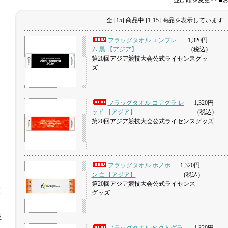
並び順を変更>> 
全 [15] 商品中 [1-15] 商品を表示しています
フラッグタオル エンブレ
1,320円
ム 黒 【アジア】
(税込)
第20回アジア競技大会公式ライセンスグッ
ズ
フラッグタオル コアグラ レ
1,320円
ッド 【アジア】
(税込)
第20回アジア競技大会公式ライセンスグッズ
フラッグタオル ホノホ
1,320円
ン 白【アジア】
(税込)
第20回アジア競技大会公式ライセンス
工
グッズ
ラ