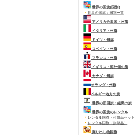
世界の国旗(国別）
世界の国旗：国別一覧
アメリカ合衆国・州旗
イタリア・州旗
ドイツ・州旗
スペイン・州旗
フランス・州旗
イギリス・海外領の旗
カナダ・州旗
オランダ・州旗
ベルギー地方の旗
世界の旧国旗・組織の旗
世界の国旗のレンタル
レンタル国旗・付属品セット
レンタル国旗（旗単品）
掘り出し物国旗