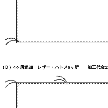
（Ｄ）4ヶ所追加 レザー・ハトメ6ヶ所 加工代金12