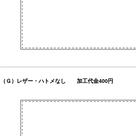
（Ｇ）レザー・ハトメなし 加工代金400円