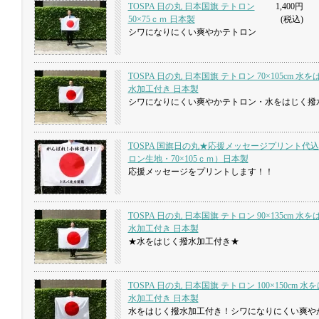
TOSPA 日の丸 日本国旗 テトロン
1,400円
50×75ｃｍ 日本製
(税込)
シワになりにくい爽やかテトロン
TOSPA 日の丸 日本国旗 テトロン 70×105cm 水
水加工付き 日本製
シワになりにくい爽やかテトロン・水をはじく撥
TOSPA 国旗日の丸★応援メッセージプリント代
ロン生地・70×105ｃｍ）日本製
応援メッセージをプリントします！！
TOSPA 日の丸 日本国旗 テトロン 90×135cm 水
水加工付き 日本製
★水をはじく撥水加工付き★
TOSPA 日の丸 日本国旗 テトロン 100×150cm 
水加工付き 日本製
水をはじく撥水加工付き！シワになりにくい爽や