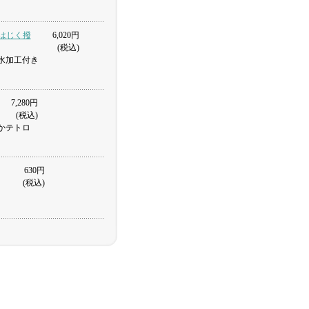
水をはじく撥
6,020円
(税込)
水加工付き
7,280円
(税込)
かテトロ
630円
(税込)