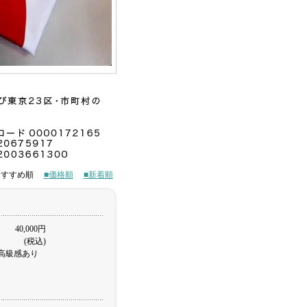
■おすすめ順
■価格順
■新着順
40,000円
(税込)
高級感あり