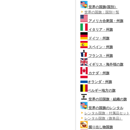
世界の国旗(国別）
世界の国旗：国別一覧
アメリカ合衆国・州旗
イタリア・州旗
ドイツ・州旗
スペイン・州旗
フランス・州旗
イギリス・海外領の旗
カナダ・州旗
オランダ・州旗
ベルギー地方の旗
世界の旧国旗・組織の旗
世界の国旗のレンタル
レンタル国旗・付属品セット
レンタル国旗（旗単品）
掘り出し物国旗