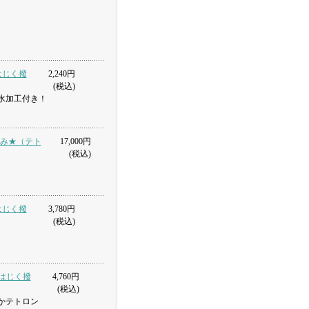
をはじく撥
2,240円
(税込)
水加工付き！
込み★（テト
17,000円
(税込)
をはじく撥
3,780円
(税込)
水をはじく撥
4,760円
(税込)
かテトロン