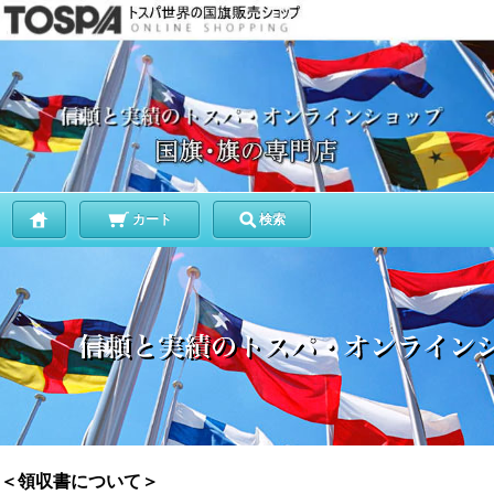
カート
検索
＜領収書について＞