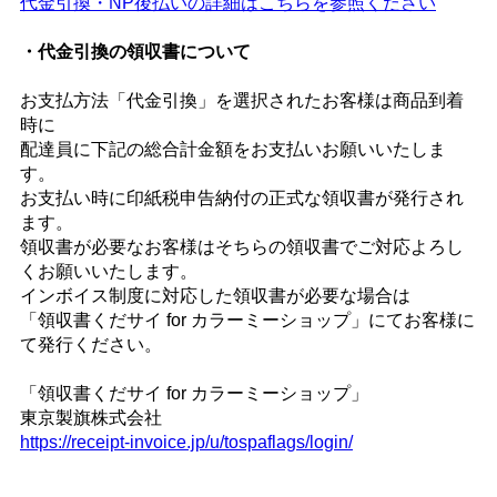
代金引換・NP後払いの詳細はこちらを参照ください
・代金引換の領収書について
お支払方法「代金引換」を選択されたお客様は商品到着
時に
配達員に下記の総合計金額をお支払いお願いいたしま
す。
お支払い時に印紙税申告納付の正式な領収書が発行され
ます。
領収書が必要なお客様はそちらの領収書でご対応よろし
くお願いいたします。
インボイス制度に対応した領収書が必要な場合は
「領収書くだサイ for カラーミーショップ」にてお客様に
て発行ください。
「領収書くだサイ for カラーミーショップ」
東京製旗株式会社
https://receipt-invoice.jp/u/tospaflags/login/