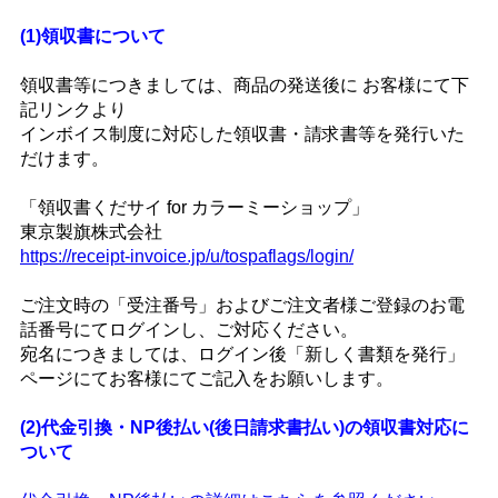
(1)領収書について
領収書等につきましては、商品の発送後に お客様にて下
記リンクより
インボイス制度に対応した領収書・請求書等を発行いた
だけます。
「領収書くだサイ for カラーミーショップ」
東京製旗株式会社
https://receipt-invoice.jp/u/tospaflags/login/
ご注文時の「受注番号」およびご注文者様ご登録のお電
話番号にてログインし、ご対応ください。
宛名につきましては、ログイン後「新しく書類を発行」
ページにてお客様にてご記入をお願いします。
(2)代金引換・NP後払い(後日請求書払い)の領収書対応に
ついて