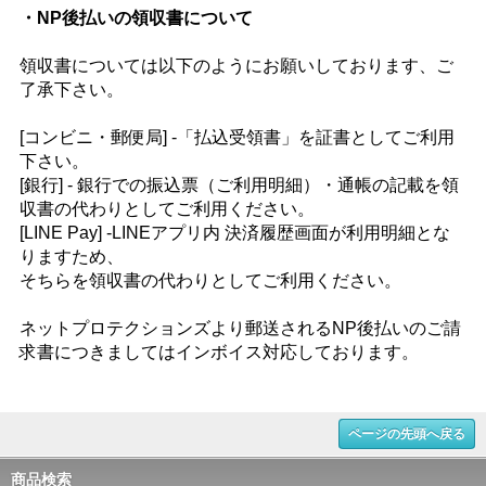
・NP後払いの領収書について
領収書については以下のようにお願いしております、ご
了承下さい。
[コンビニ・郵便局] -「払込受領書」を証書としてご利用
下さい。
[銀行] - 銀行での振込票（ご利用明細）・通帳の記載を領
収書の代わりとしてご利用ください。
[LINE Pay] -LINEアプリ内 決済履歴画面が利用明細とな
りますため、
そちらを領収書の代わりとしてご利用ください。
ネットプロテクションズより郵送されるNP後払いのご請
求書につきましてはインボイス対応しております。
ページの先頭へ戻る
商品検索