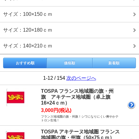
サイズ：100×150ｃｍ
サイズ：120×180ｃｍ
サイズ：140×210ｃｍ
おすすめ順
価格順
新着順
1-12 / 154
次のページへ
TOSPA フランス地域圏の旗・州
旗 アキテーヌ地域圏（卓上旗
16×24ｃｍ）
3,000円(税込)
フランス地域圏の旗・州旗！シワになりにくい爽やかテ
トロン生地！
TOSPA アキテーヌ地域圏 フランス
地域圏の旗・州旗（50×75ｃｍ）