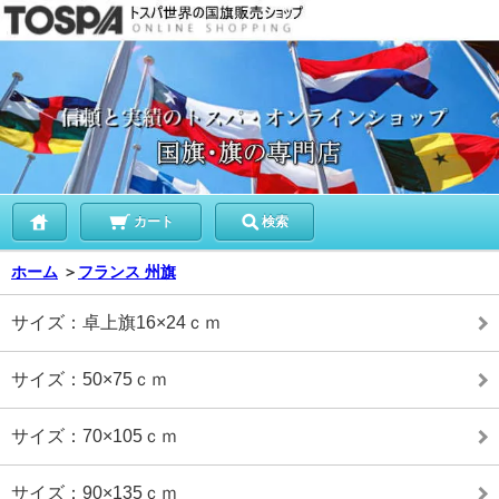
カート
検索
ホーム
＞
フランス 州旗
サイズ：卓上旗16×24ｃｍ
サイズ：50×75ｃｍ
サイズ：70×105ｃｍ
サイズ：90×135ｃｍ