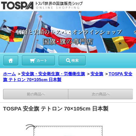
カート
検索
ホーム
＞
安全旗・安全衛生旗・労働衛生旗
＞
安全旗
＞
TOSPA 安全
旗 テトロン 70×105cm 日本製
前の商品へ
次の商品へ
TOSPA 安全旗 テトロン 70×105cm 日本製