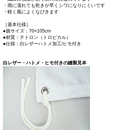
・雨に濡れても乾きが早くシワになりにくいです
・軽く風によくなびきます
［基本仕様］
●旗サイズ：70×105cm
●材質：テトロン（トロピカル）
●仕様：白レザーハトメ加工/ヒモ付き
白レザー・ハトメ・ヒモ付きの縫製見本