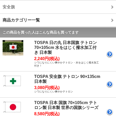
安全旗
商品カテゴリー一覧
この商品を買った人はこんな商品も買ってます
TOSPA 日の丸 日本国旗 テトロン
70×105cm 水をはじく撥水加工付
き 日本製
2,240円(税込)
シワになりにくい爽やかテトロン・水をはじく撥水加工
付き！
TOSPA 安全旗 テトロン 90×135cm
日本製
3,080円(税込)
シワになりにくい爽やかテトロン
TOSPA 日本 国旗 70×105cm テト
ロン製 日本製 世界の国旗シリーズ
8,580円(税込)