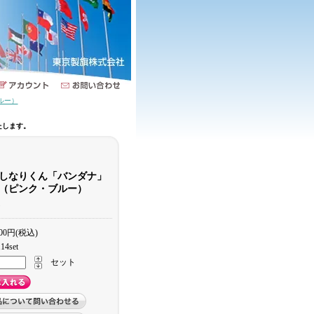
ルー）
たします。
しなりくん「バンダナ」
（ピンク・ブルー）
)
000円(税込)
14set
セット