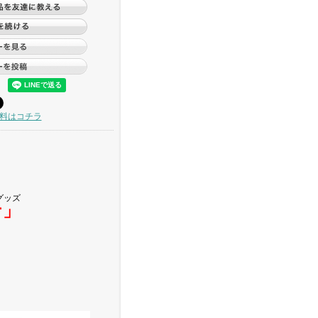
料はコチラ
グッズ
ナ」