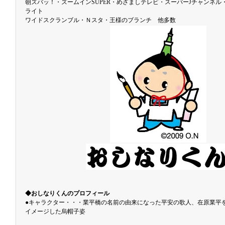
朝ズバッ！・ズームインSUPER・めざましテレビ・スーパーJチャンネル
ライト
ワイドスクランブル・Ｎスタ・王様のブランチ 他多数
◆おしなりくんのプロフィール
●キャラクター・・・業平橋の名前の由来になった平安の歌人、在原業平
イメージした烏帽子姿