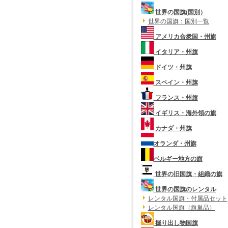
世界の国旗(国別）
世界の国旗：国別一覧
アメリカ合衆国・州旗
イタリア・州旗
ドイツ・州旗
スペイン・州旗
フランス・州旗
イギリス・海外領の旗
カナダ・州旗
オランダ・州旗
ベルギー地方の旗
世界の旧国旗・組織の旗
世界の国旗のレンタル
レンタル国旗・付属品セット
レンタル国旗（旗単品）
掘り出し物国旗