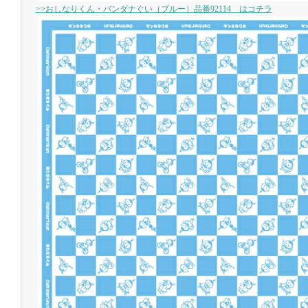
>>おしなりくん・バンダナぐい（ブルー）品番92114 はコチラ