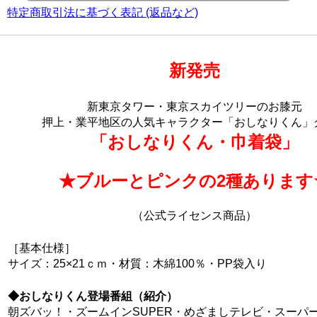
特定商取引法に基づく表記 (返品など)
新発売
新東京タワー・東京スカイツリーのお膝元
押上・業平地区の人気キャラクター「おしなりくん」
「おしなりくん・巾着袋」
★ブルーとピンクの2種あります
（公式ライセンス商品）
［基本仕様］
サイズ：25×21ｃｍ・材質：木綿100％・PP袋入り
◆おしなりくん登場番組（紹介）
朝ズバッ！・ズームインSUPER・めざましテレビ・スーパ