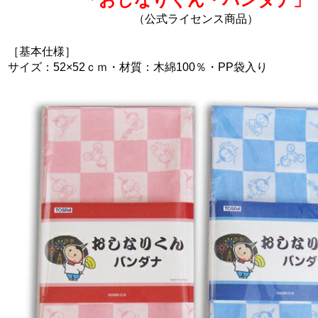
（公式ライセンス商品）
［基本仕様］
サイズ：52×52ｃｍ・材質：木綿100％・PP袋入り