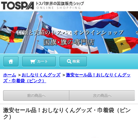
カート
検索
ホーム
＞
おしなりくんグッズ
＞
激安セール品！おしなりくんグッ
ズ・巾着袋（ピンク）
前の商品へ
次の商品へ
激安セール品！おしなりくんグッズ・巾着袋（ピン
ク）