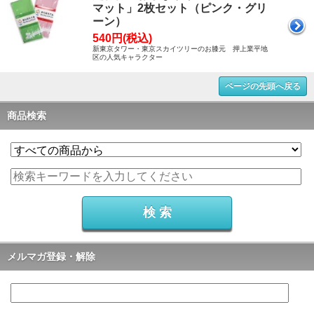
マット」2枚セット（ピンク・グリ
ーン）
540円(税込)
新東京タワー・東京スカイツリーのお膝元 押上業平地
区の人気キャラクター
ページの先頭へ戻る
商品検索
メルマガ登録・解除