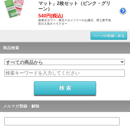
マット」2枚セット（ピンク・グリ
ーン）
540円(税込)
新東京タワー・東京スカイツリーのお膝元 押上業平地
区の人気キャラクター
ページの先頭へ戻る
商品検索
メルマガ登録・解除