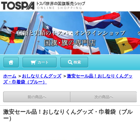
カート
検索
ホーム
＞
おしなりくんグッズ
＞
激安セール品！おしなりくんグッ
ズ・巾着袋（ブルー）
前の商品へ
次の商品へ
激安セール品！おしなりくんグッズ・巾着袋（ブル
ー）