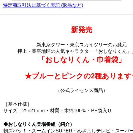
特定商取引法に基づく表記 (返品など)
新発売
新東京タワー・東京スカイツリーのお膝元
押上・業平地区の人気キャラクター「おしなりくん」
「おしなりくん・巾着袋」
★ブルーとピンクの2種あります
（公式ライセンス商品）
［基本仕様］
サイズ：25×21ｃｍ・材質：木綿100％・PP袋入り
◆おしなりくん登場番組（紹介）
朝ズバッ！・ズームインSUPER・めざましテレビ・スーパ