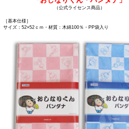
（公式ライセンス商品）
［基本仕様］
サイズ：52×52ｃｍ・材質：木綿100％・PP袋入り