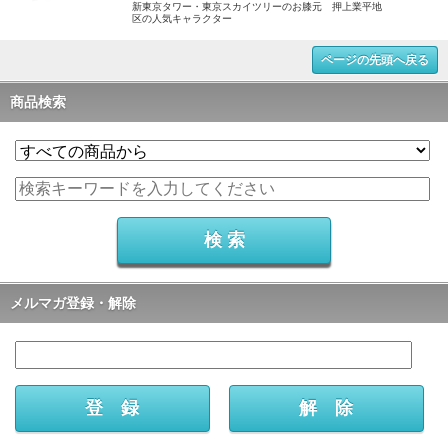
新東京タワー・東京スカイツリーのお膝元 押上業平地
区の人気キャラクター
ページの先頭へ戻る
商品検索
メルマガ登録・解除