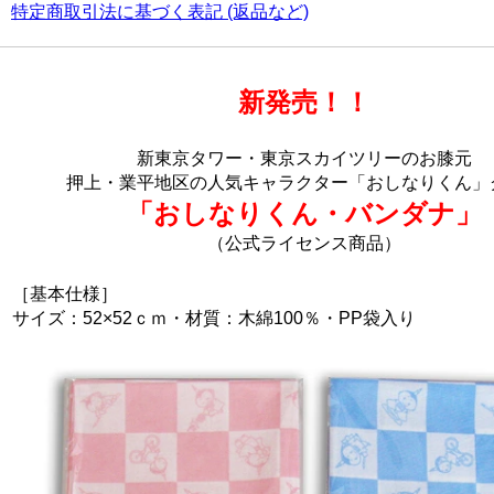
特定商取引法に基づく表記 (返品など)
新発売！！
新東京タワー・東京スカイツリーのお膝元
押上・業平地区の人気キャラクター「おしなりくん」
「おしなりくん・バンダナ」
（公式ライセンス商品）
［基本仕様］
サイズ：52×52ｃｍ・材質：木綿100％・PP袋入り