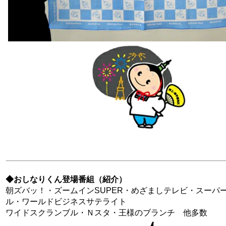
◆おしなりくん登場番組（紹介）
朝ズバッ！・ズームインSUPER・めざましテレビ・スーパ
ル・ワールドビジネスサテライト
ワイドスクランブル・Ｎスタ・王様のブランチ 他多数