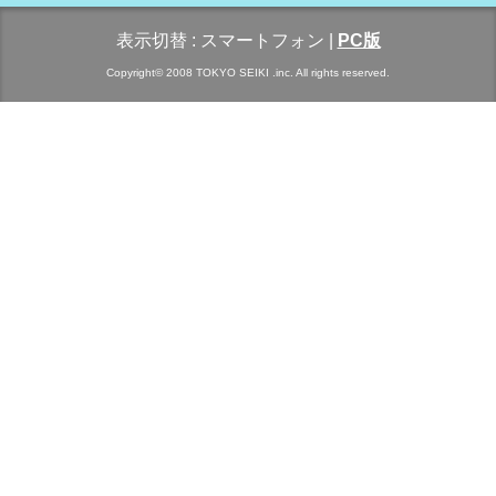
表示切替 :
スマートフォン
|
PC版
Copyright© 2008 TOKYO SEIKI .inc. All rights reserved.