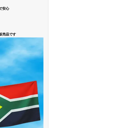
で安心
販売品です