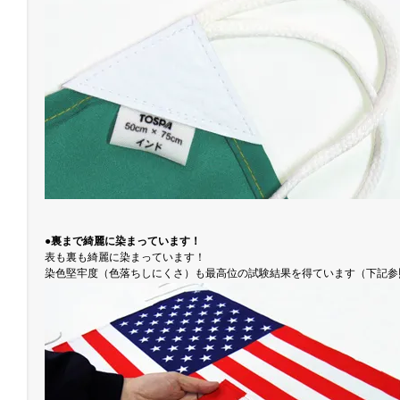
●裏まで綺麗に染まっています！
表も裏も綺麗に染まっています！
染色堅牢度（色落ちしにくさ）も最高位の試験結果を得ています（下記参