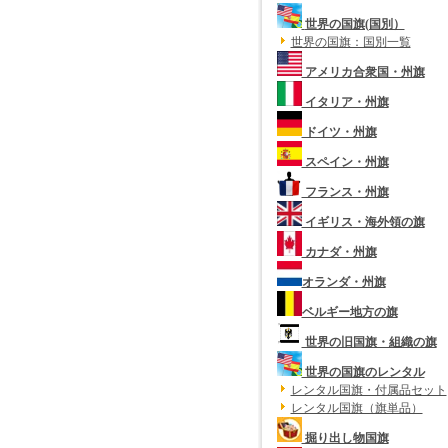
世界の国旗(国別）
世界の国旗：国別一覧
アメリカ合衆国・州旗
イタリア・州旗
ドイツ・州旗
スペイン・州旗
フランス・州旗
イギリス・海外領の旗
カナダ・州旗
オランダ・州旗
ベルギー地方の旗
世界の旧国旗・組織の旗
世界の国旗のレンタル
レンタル国旗・付属品セット
レンタル国旗（旗単品）
掘り出し物国旗