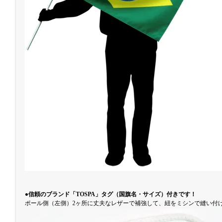
●信頼のブランド「TOSPA」タグ（国旗名・サイズ）付きです！
ポール側（左側）2ヶ所に丈夫なレザーで補強して、紐をミシンで縫い付