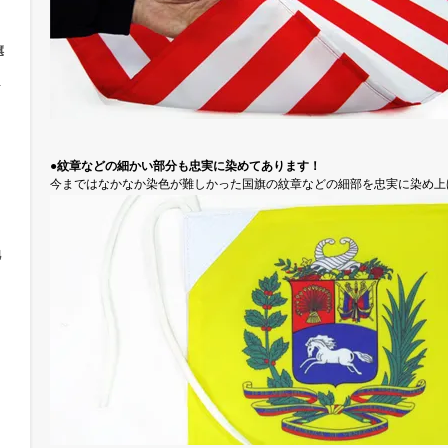
旗
ト
●紋章などの細かい部分も忠実に染めてあります！
今まではなかなか染色が難しかった国旗の紋章などの細部を忠実に染め上
他