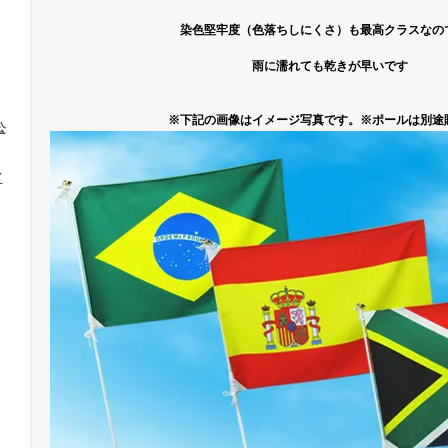
染色堅牢度（色落ちしにくさ）も最高クラスなの
雨に濡れても乾きが早いです
※下記の画像はイメージ写真です。※ポールは別途
公
イ