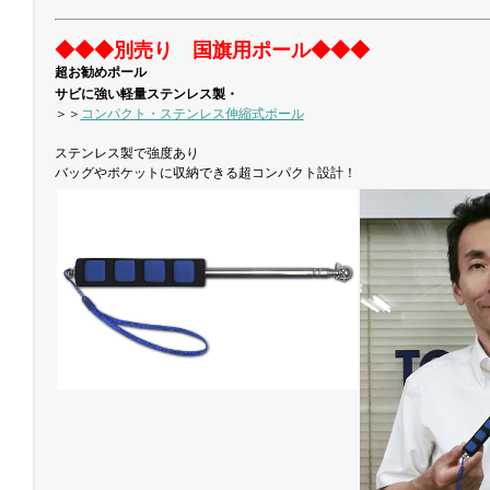
◆◆◆別売り 国旗用ポール◆◆◆
超お勧めポール
サビに強い軽量ステンレス製・
＞＞
コンパクト・ステンレス伸縮式ポール
ステンレス製で強度あり
バッグやポケットに収納できる超コンパクト設計！