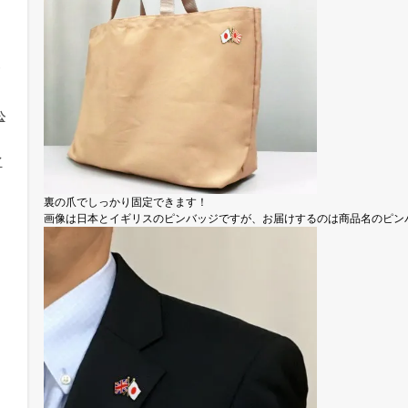
公
イ
裏の爪でしっかり固定できます！
画像は日本とイギリスのピンバッジですが、お届けするのは商品名のピン