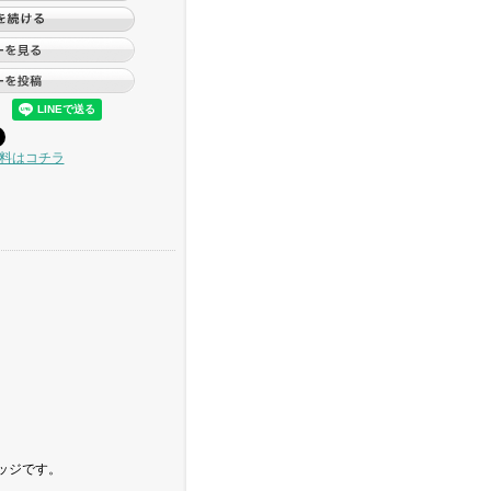
料はコチラ
ッジです。