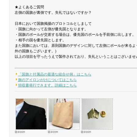
★よくあるご質問
左側の国旗が裏側です。失礼ではないですか？
日本において国旗掲揚のプロトコルとしまして
・国旗に向かって左側が優先国となります。
・国旗のポールが交差する場合は、優先国のポールを手前側に出します。
・相手の国を優先国とします。
また国旗においては、原則国旗のデザインに対して左側にポールが来るよ
外の国旗もございます。)
以上の項目を守ったうえで製作されており、失礼ということはございませ
「国旗と付属品の最適な組合せ例」はこちら
旗のアイロンがけについてはこちら
領収書発行できます。詳細はこちら