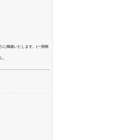
うに掲揚いたします。(一部例
ん。