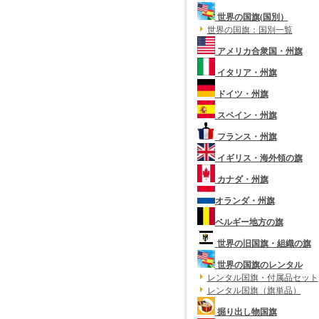
世界の国旗(国別）
世界の国旗：国別一覧
アメリカ合衆国・州旗
イタリア・州旗
ドイツ・州旗
スペイン・州旗
フランス・州旗
イギリス・海外領の旗
カナダ・州旗
オランダ・州旗
ベルギー地方の旗
世界の旧国旗・組織の旗
世界の国旗のレンタル
レンタル国旗・付属品セット
レンタル国旗（旗単品）
掘り出し物国旗