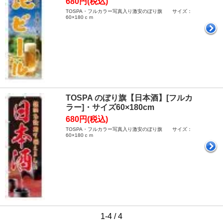
680円(税込)
TOSPA・フルカラー写真入り激安のぼり旗 サイズ：
60×180ｃｍ
TOSPA のぼり旗【日本酒】[フルカ
ラー]・サイズ60×180cm
680円(税込)
TOSPA・フルカラー写真入り激安のぼり旗 サイズ：
60×180ｃｍ
1-4 / 4