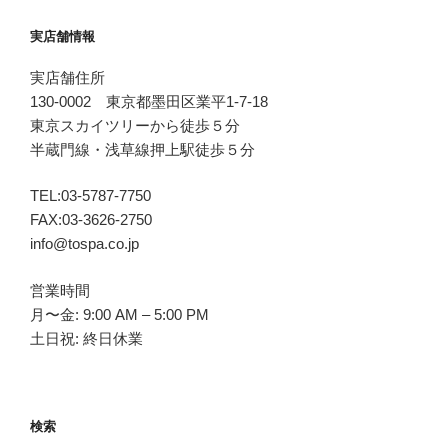
シ
実店舗情報
ョ
ン
実店舗住所
130-0002 東京都墨田区業平1-7-18
東京スカイツリーから徒歩５分
半蔵門線・浅草線押上駅徒歩５分
TEL:03-5787-7750
FAX:03-3626-2750
info@tospa.co.jp
営業時間
月〜金: 9:00 AM – 5:00 PM
土日祝: 終日休業
検索