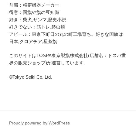
前職：精密機器メーカー
得意：国旗や旗の豆知識
好き：柴犬,サンマ,歴史小説
好きでない：筋トレ,爬虫類
アピール：東京下町日の丸の町工場育ち。好きな国旗は
日本,クロアチア,星条旗
このサイトはTOSPA東京製旗株式会社(店舗名：トスパ世
界の販売ショップ)が運営しています。
©Tokyo Seiki Co.,Ltd.
Proudly powered by WordPress