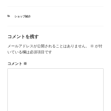
カ
ショップ紹介
テ
ゴ
リ
ー
コメントを残す
メールアドレスが公開されることはありません。
※
が付
いている欄は必須項目です
コメント
※